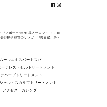
ーテKIWAMI導入サロン・HIGUCHI
野県伊那市のリンガ 1F美容室、2Fヘ
ルエキスパートスパ
ボーテレストセルトリートメント
ーテハーブトリートメント
フェイシャル・スカルプトリートメント
アクセス
カレンダー