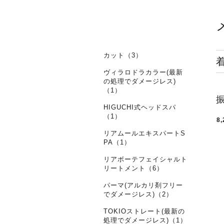
カット（3）
ヴィラロドラカラー(最新
の処理でダメージレス)
（1）
HIGUCHI式ヘッドスパ
（1）
8,
リアムールエキスパートS
PA（1）
リアボーテフェイシャルト
リートメント（6）
パーマ(アルカリ剤フリー
でダメージレス)（2）
TOKIOストレート(最新の
処理でダメージレス)（1）