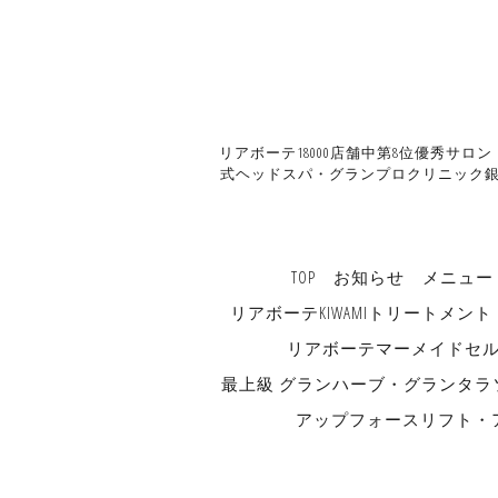
リアボーテ18000店舗中第8位優秀サロ
式ヘッドスパ・グランプロクリニック銀
TOP
お知らせ
メニュー
リアボーテKIWAMIトリートメント
リアボーテマーメイドセ
最上級 グランハーブ・グランタラ
アップフォースリフト・