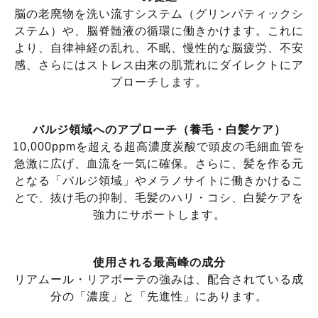
脳の老廃物を洗い流すシステム（グリンパティックシ
ステム）や、脳脊髄液の循環に働きかけます。これに
より、自律神経の乱れ、不眠、慢性的な脳疲労、不安
感、さらにはストレス由来の肌荒れにダイレクトにア
プローチします。
バルジ領域へのアプローチ（養毛・白髪ケア）
10,000ppmを超える超高濃度炭酸で頭皮の毛細血管を
急激に広げ、血流を一気に確保。さらに、髪を作る元
となる「バルジ領域」やメラノサイトに働きかけるこ
とで、抜け毛の抑制、毛髪のハリ・コシ、白髪ケアを
強力にサポートします。
使用される最高峰の成分
​リアムール・リアボーテの強みは、配合されている成
分の「濃度」と「先進性」にあります。