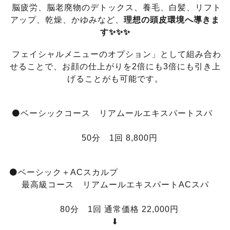
脳疲労、脳老廃物のデトックス、養毛、白髪、リフト
アップ、乾燥、かゆみなど、
理想の頭皮環境へ導きま
す✨✨✨
フェイシャルメニューのオプション」として組み合わ
せることで、お顔の仕上がりを2倍にも3倍にも引き上
げることがも可能です。
⚫ベーシックコース リアムールエキスパートスパ
50分 1回 8,800円
⚫ベーシック＋ACスカルプ
最高級コース リアムールエキスパートACスパ
80分 1回 通常価格 22,000円
⬇