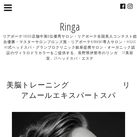
Ringa
リアボーテ18000店舗中第8位優秀サロン・リアボーテ全国美人コンテスト総
合優勝・マスターサロンブロンズ賞・リアボーテKIWAMI導入サロン・HIGUC
HI式ヘッドスパ・グランプロクリニック銀座提携サロン・オーガニック認
証のヴィラロドラカラーをご提供する、長野県伊那市のリンガ 1F美容
室、2Fヘッドスパ・エステ
美脳トレーニング リ
アムールエキスパートスパ