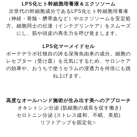
LPS化ヒト幹細胞培養液＆エクソソーム
次世代の幹細胞成分であるLPS化ヒト幹細胞培養液
（神経・骨髄・臍帯血など）やエクソソームを安定処
方。細胞同士の伝達（インテグリンケア）をスムーズ
にし、肌や頭皮の再生力を呼び覚まします。
LPS化マーメイドセル
ボーテデラボ社独自の誇る深海魚由来の成分。細胞の
レセプター（受け皿）を元気にするため、サロンケア
の効果や、おうちで使うセラムの浸透力を何倍にも跳
ね上げます。
高度なオールハンド施術が生み出す美へのアプローチ
オキシトシン分泌 (肌細胞の成長を促す働き)
セロトニン分泌 (ストレス緩和、不眠、美肌)
リフトアップを固定化✨