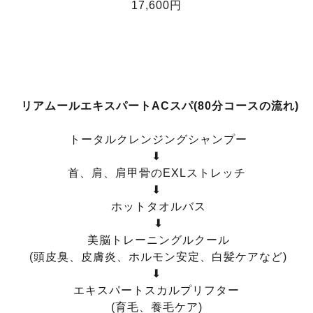
17,600円
リアムールエキスパートACスパ(80分コースの流れ)
トータルクレンジングシャンプー
⬇
首、肩、肩甲骨のEXLストレッチ
⬇
ホットタオルバス
⬇
美脳トレーニングルクール
(頭皮臭、皮膚炎、ホルモン安定、白髪ケアなど)
⬇
エキスパートスカルプリフター
(育毛、養毛ケア)