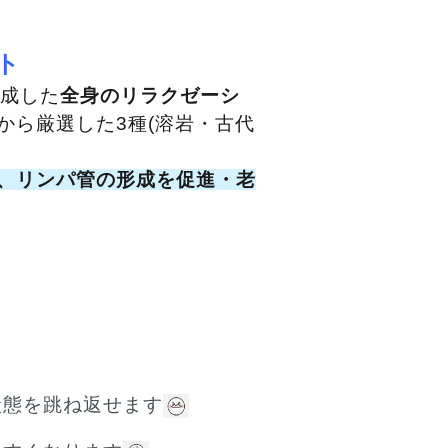
ト
構成した
全身のリラクゼーシ
から厳選した3種(溶岩・古代
、リンパ管の形成を促進・老
状態を跳ね返せます