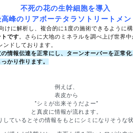
不死の花の生幹細胞を導入
最高峰のリアボーテタラソトリートメン
向けに解析し、複合的に1度の施術できるように
ントです
。さらに大地のミネラルを調べ上げ世界中
レンドしております。
皮の情報伝達を正常にし、ターンオーバーを正常化
しっかり作ります。
例えば、
表皮から
"シミが出来そうだよー"
と真皮に情報が流れます。
りしているとその情報をもとにシミになりそうな