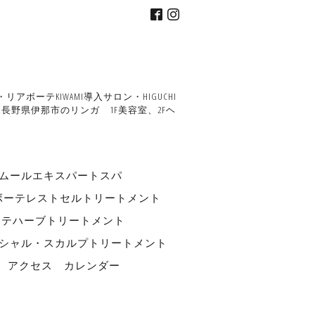
ーテKIWAMI導入サロン・HIGUCHI
野県伊那市のリンガ 1F美容室、2Fヘ
ルエキスパートスパ
ボーテレストセルトリートメント
ーテハーブトリートメント
フェイシャル・スカルプトリートメント
アクセス
カレンダー