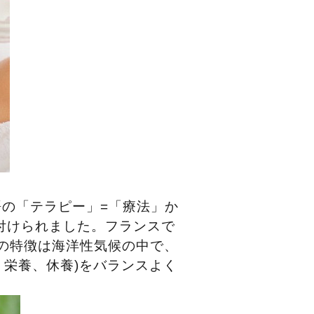
語の「テラピー」=「療法」か
付けられました。フランスで
その特徴は海洋性気候の中で、
栄養、休養)をバランスよく
。