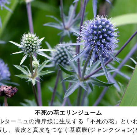
不死の花エリンジューム
ルターニュの海岸線に生息する「不死の花」とい
液し、表皮と真皮をつなぐ基底膜(ジャンクション)