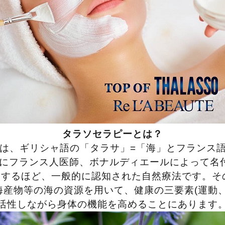
タラソセラピーとは？
とは、ギリシャ語の「タラサ」=「海」とフランス
7年にフランス人医師、ボナルディエールによって名
用するほど、一般的に認知された自然療法です。
海産物等の海の資源を用いて、健康の三要素(運動、
活性しながら身体の機能を高めることにあります