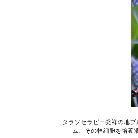
タラソセラピー発祥の地ブ
ム。その幹細胞を培養