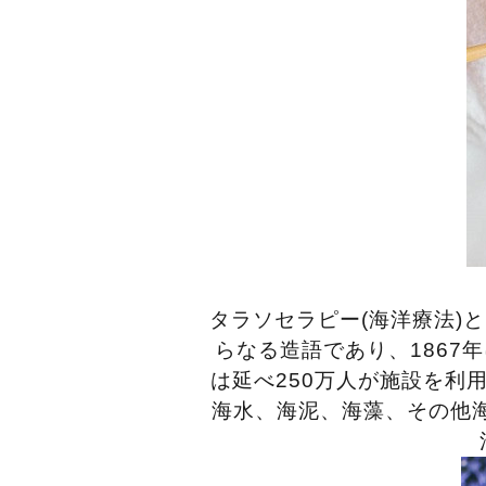
タラソセラピー(海洋療法)
らなる造語であり、186
は延べ250万人が施設を利
海水、海泥、海藻、その他