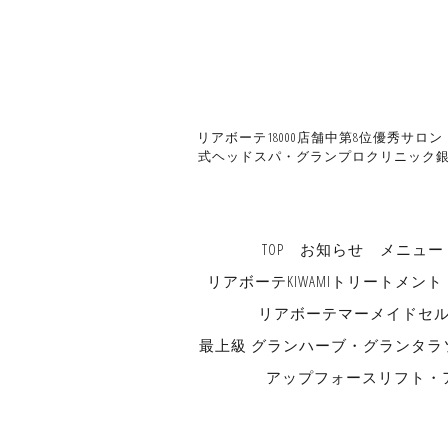
リアボーテ18000店舗中第8位優秀サロ
式ヘッドスパ・グランプロクリニック銀
TOP
お知らせ
メニュー
リアボーテKIWAMIトリートメント
リアボーテマーメイドセ
最上級 グランハーブ・グランタラ
アップフォースリフト・