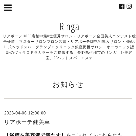
Ringa
リアボーテ18000店舗中第8位優秀サロン・リアボーテ全国美人コンテスト総
合優勝・マスターサロンブロンズ賞・リアボーテKIWAMI導入サロン・HIGUC
HI式ヘッドスパ・グランプロクリニック銀座提携サロン・オーガニック認
証のヴィラロドラカラーをご提供する、長野県伊那市のリンガ 1F美容
室、2Fヘッドスパ・エステ
お知らせ
2023-04-06 12:00:00
リアボーテ健美草
【
浴槽を美容液で満たす
】をコンセプトに作られた