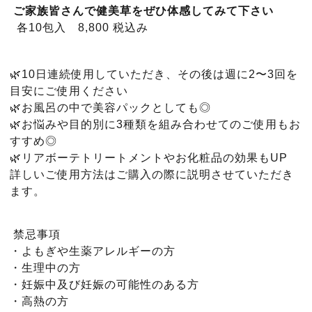
ご家族皆さんで健美草をぜひ体感してみて下さい
各10包入 8,800 税込み
🌿10日連続使用していただき、その後は週に2〜3回を
目安にご使用ください
🌿お風呂の中で美容パックとしても◎
🌿お悩みや目的別に3種類を組み合わせてのご使用もお
すすめ◎
🌿リアボーテトリートメントやお化粧品の効果もUP
詳しいご使用方法はご購入の際に説明させていただき
ます。
禁忌事項
・よもぎや生薬アレルギーの方
・生理中の方
・妊娠中及び妊娠の可能性のある方
・高熱の方