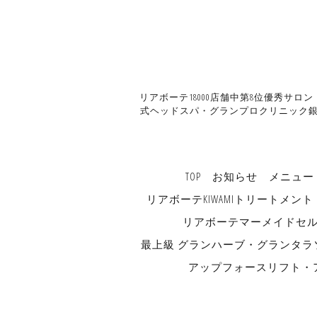
リアボーテ18000店舗中第8位優秀サロ
式ヘッドスパ・グランプロクリニック銀
TOP
お知らせ
メニュー
リアボーテKIWAMIトリートメント
リアボーテマーメイドセ
最上級 グランハーブ・グランタラ
アップフォースリフト・