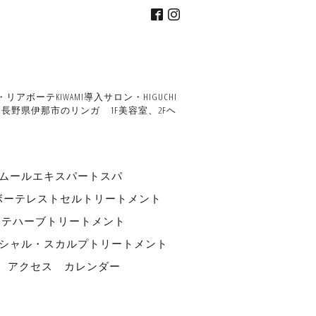
ーテKIWAMI導入サロン・HIGUCHI
野県伊那市のリンガ 1F美容室、2Fヘ
ルエキスパートスパ
ボーテレストセルトリートメント
ーテハーブトリートメント
フェイシャル・スカルプトリートメント
アクセス
カレンダー