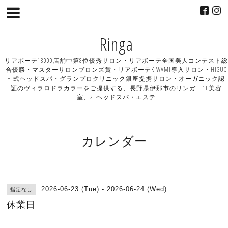
Ringa
リアボーテ18000店舗中第8位優秀サロン・リアボーテ全国美人コンテスト総
合優勝・マスターサロンブロンズ賞・リアボーテKIWAMI導入サロン・HIGUC
HI式ヘッドスパ・グランプロクリニック銀座提携サロン・オーガニック認
証のヴィラロドラカラーをご提供する、長野県伊那市のリンガ 1F美容
室、2Fヘッドスパ・エステ
カレンダー
2026-06-23 (Tue) - 2026-06-24 (Wed)
指定なし
休業日