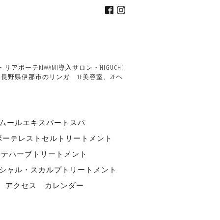
ーテKIWAMI導入サロン・HIGUCHI
野県伊那市のリンガ 1F美容室、2Fヘ
ルエキスパートスパ
ボーテレストセルトリートメント
ーテハーブトリートメント
フェイシャル・スカルプトリートメント
アクセス
カレンダー