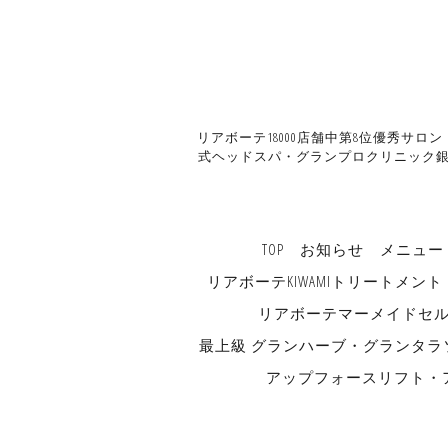
リアボーテ18000店舗中第8位優秀サロ
式ヘッドスパ・グランプロクリニック銀
TOP
お知らせ
メニュー
リアボーテKIWAMIトリートメント
リアボーテマーメイドセ
最上級 グランハーブ・グランタラ
アップフォースリフト・