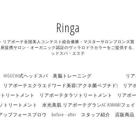
Ringa
ン・リアボーテ全国美人コンテスト総合優勝・マスターサロンブロンズ賞・リアボ
座提携サロン・オーガニック認証のヴィラロドラカラーをご提供する、長
ッドスパ・エステ
HIGUCHI式ヘッドスパ
美脳トレーニング リアムー
リアボーテエクラエドワード美容(アクネ菌ペプチド)
リア
ルトリートメント
リアボーテタラソトリートメント
リアボ
ソトリートメント
水光美肌 リアボーテグランAC KIWAMI
アップフォースブロウ
before - after
スタッフ紹介
店販商品