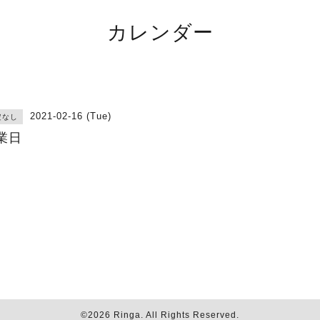
カレンダー
2021-02-16 (Tue)
定なし
業日
©2026
Ringa
. All Rights Reserved.